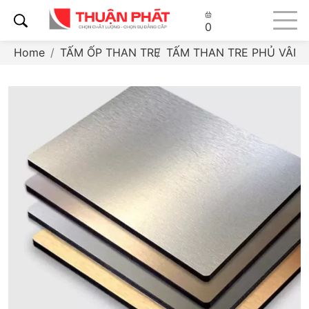
0
Home
TẤM ỐP THAN TRE
TẤM THAN TRE PHỦ VÂN 