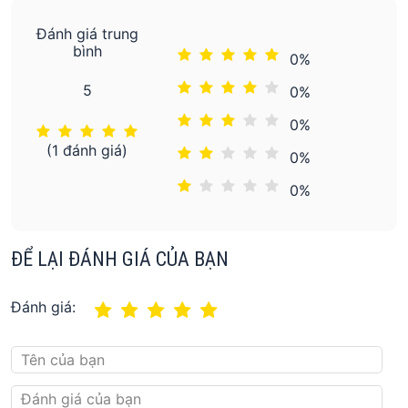
Đánh giá trung
bình
0%
5
0%
0%
(1 đánh giá)
0%
0%
ĐỂ LẠI ĐÁNH GIÁ CỦA BẠN
Đánh giá: