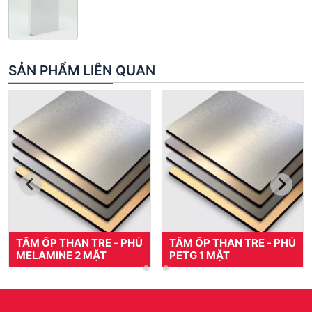
SẢN PHẨM LIÊN QUAN
TẤM ỐP THAN TRE - PHỦ
TẤM ỐP THAN TRE - PHỦ
MELAMINE 2 MẶT
PETG 1 MẶT