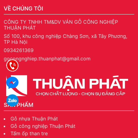
VỀ CHÚNG TÔI
CÔNG TY TNHH TM&DV VÁN GỖ CÔNG NGHIỆP
THUẬN PHÁT
Số 100, khu công nghiệp Chàng Sơn, xã Tây Phương,
TP Hà Nội
0934261369
gocongnghiep.thuanphat@gmail.com
SẢN PHẨM
Gỗ nhựa Thuận Phát
Gỗ công nghiệp Thuận Phát
Tấm ốp than tre