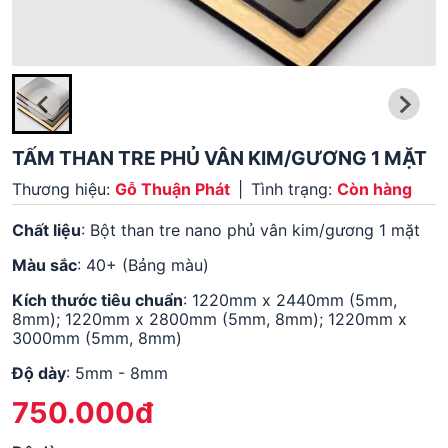
TẤM THAN TRE PHỦ VÂN KIM/GƯƠNG 1 MẶT
Thương hiệu:
Gỗ Thuận Phát
|
Tình trạng:
Còn hàng
Chất liệu
: Bột than tre nano phủ vân kim/gương 1 mặt
Màu sắc
: 40+ (Bảng màu)
Kích thước tiêu chuẩn
: 1220mm x 2440mm (5mm,
8mm); 1220mm x 2800mm (5mm, 8mm); 1220mm x
3000mm (5mm, 8mm)
Độ dày
: 5mm - 8mm
750.000đ