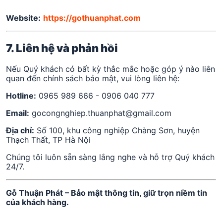
Website:
https://gothuanphat.com
7. Liên hệ và phản hồi
Nếu Quý khách có bất kỳ thắc mắc hoặc góp ý nào liên
quan đến chính sách bảo mật, vui lòng liên hệ:
Hotline:
0965 989 666 - 0906 040 777
Email:
gocongnghiep.thuanphat@gmail.com
Địa chỉ:
Số 100, khu công nghiệp Chàng Sơn, huyện
Thạch Thất, TP Hà Nội
Chúng tôi luôn sẵn sàng lắng nghe và hỗ trợ Quý khách
24/7.
Gỗ Thuận Phát – Bảo mật thông tin, giữ trọn niềm tin
của khách hàng.