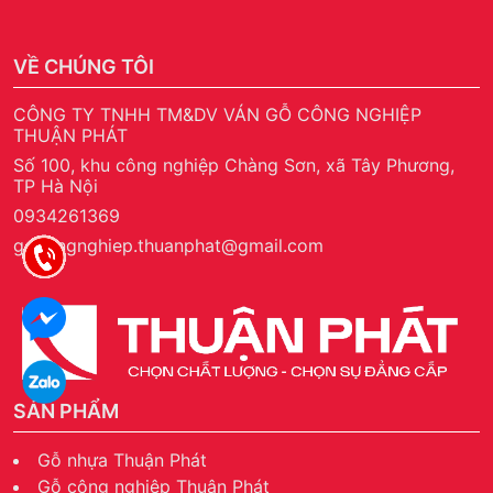
VỀ CHÚNG TÔI
CÔNG TY TNHH TM&DV VÁN GỖ CÔNG NGHIỆP
THUẬN PHÁT
Số 100, khu công nghiệp Chàng Sơn, xã Tây Phương,
TP Hà Nội
0934261369
gocongnghiep.thuanphat@gmail.com
SẢN PHẨM
Gỗ nhựa Thuận Phát
Gỗ công nghiệp Thuận Phát