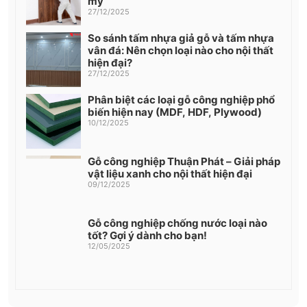
mỹ
27/12/2025
So sánh tấm nhựa giả gỗ và tấm nhựa
vân đá: Nên chọn loại nào cho nội thất
hiện đại?
27/12/2025
Phân biệt các loại gỗ công nghiệp phổ
biến hiện nay (MDF, HDF, Plywood)
10/12/2025
Gỗ công nghiệp Thuận Phát – Giải pháp
vật liệu xanh cho nội thất hiện đại
09/12/2025
Gỗ công nghiệp chống nước loại nào
tốt? Gợi ý dành cho bạn!
12/05/2025