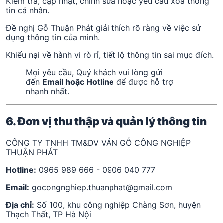
Kiểm tra, cập nhật, chỉnh sửa hoặc yêu cầu xóa thông
tin cá nhân.
Đề nghị Gỗ Thuận Phát giải thích rõ ràng về việc sử
dụng thông tin của mình.
Khiếu nại về hành vi rò rỉ, tiết lộ thông tin sai mục đích.
Mọi yêu cầu, Quý khách vui lòng gửi
đến
Email hoặc Hotline
để được hỗ trợ
nhanh nhất.
6. Đơn vị thu thập và quản lý thông tin
CÔNG TY TNHH TM&DV VÁN GỖ CÔNG NGHIỆP
THUẬN PHÁT
Hotline:
0965 989 666 - 0906 040 777
Email:
gocongnghiep.thuanphat@gmail.com
Địa chỉ:
Số 100, khu công nghiệp Chàng Sơn, huyện
Thạch Thất, TP Hà Nội